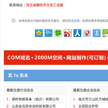
联系地址：
河北省廊坊市文安工业园
如果想提出功能问题或意见建议，请到
意见反馈
；如果您要举报侵权
其 Ta 实名
最新注册行业实名
最新注册企业实名
1、
鼎科智能装备（临沂）有限公司
1、
临沂市兰山区方城
2、
山东金泓祥农业科技有限公司
2、
太原阳台护栏