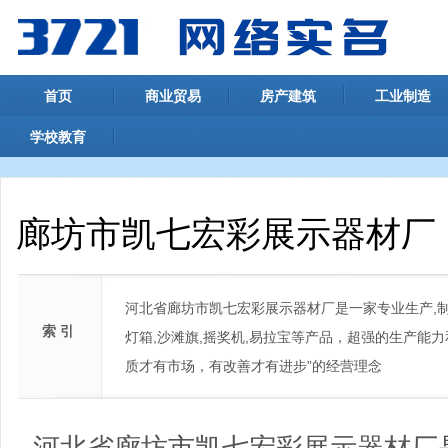
首页
商业贸易
房产建筑
工业制造
学校教育
廊坊市凯七宏彩展示器材厂
河北省廊坊市凯七宏彩展示器材厂是一家专业生产,制
索 引
灯箱,沙滩旗,摇奖机,易拉宝等产品，超强的生产能
质才有市场，有改善才有进步”的经营理念
河北省廊坊市凯七宏彩展示器材厂