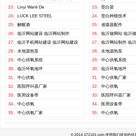
23、
Linyi Wanli De
23、
茭白苗
24、
LUCK LEE STEEL
24、
茭白种植技术
25、
解醒酒
25、
省煤器配件
26、
临沂网站建设
临沂网站制作
26、
临沂做网站
临沂
27、
临沂手机网站建设
临沂网站建设
27、
临沂网站制作
临
28、
水地源热泵
28、
水地源热泵
29、
中心供氧系统
29、
中心供氧系统
30、
临沂环氧地坪
30、
临沂环氧地坪
31、
中心供氧
31、
中心供氧厂家
32、
医院呼叫器厂家
32、
中心供氧
33、
医用设备带
33、
医院呼叫器厂家
34、
中心供氧
34、
医用设备带
35、
中心供氧厂家
35、
中心供氧
© 2014 372101.com 使用我们