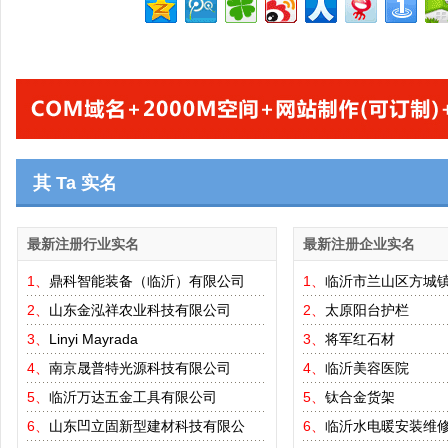
其 Ta 实名
最新注册行业实名
最新注册企业实名
1、
鼎科智能装备（临沂）有限公司
1、
临沂市兰山区方城
2、
山东金泓祥农业科技有限公司
2、
太原阳台护栏
3、
Linyi Mayrada
3、
将军红石材
4、
南京晟普特光源科技有限公司
4、
临沂美容医院
5、
临沂万达五金工具有限公司
5、
钛合金货架
6、
山东凹立固新型建材科技有限公
6、
临沂水电暖安装维