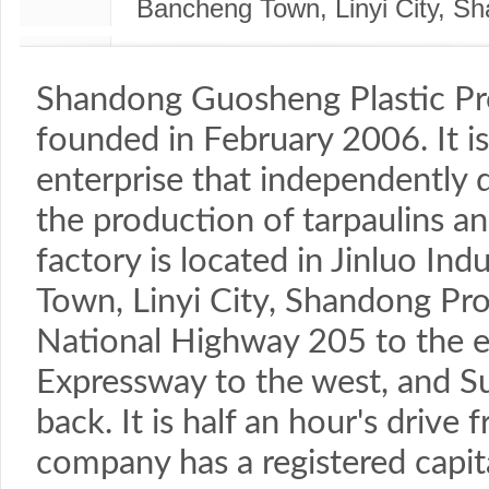
Bancheng Town, Linyi City, S
Shandong Guosheng Plastic Pro
founded in February 2006. It i
enterprise that independently d
the production of tarpaulins a
factory is located in Jinluo Ind
Town, Linyi City, Shandong Prov
National Highway 205 to the ea
Expressway to the west, and 
back. It is half an hour's drive 
company has a registered capita