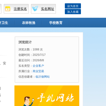
设为首页
注册实名
实名网址
加入收藏
疗卫生
农林牧渔
学校教育
浏览统计
浏览次数：1088 次
创建时间：2025/7/17
最近访问：2026/8/8
、安
实名类型：
企业客户
所属行业：
商业贸易
信息创建者：
临沂做网站
服
浴
产