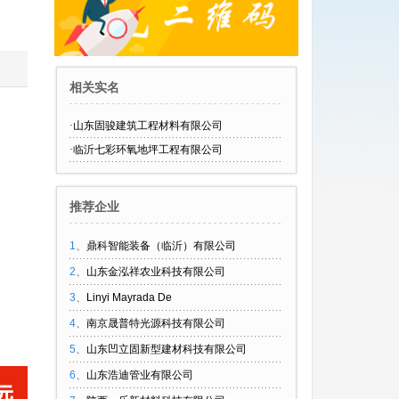
。
相关实名
·
山东固骏建筑工程材料有限公司
·
临沂七彩环氧地坪工程有限公司
推荐企业
1
、
鼎科智能装备（临沂）有限公司
2
、
山东金泓祥农业科技有限公司
3
、
Linyi Mayrada De
4
、
南京晟普特光源科技有限公司
5
、
山东凹立固新型建材科技有限公司
6
、
山东浩迪管业有限公司