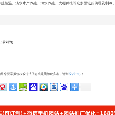
养殖控温、淡水水产养殖、海水养殖、大棚种植等众多领域的供暖及制冷
名上看到的）
如果您要举报侵权或违法信息或是删除此实名，请到
投诉中心
；