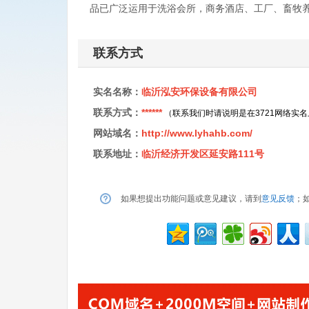
品已广泛运用于洗浴会所，商务酒店、工厂、畜牧
联系方式
实名名称：
临沂泓安环保设备有限公司
联系方式：
******
（联系我们时请说明是在3721网络实
网站域名：
http://www.lyhahb.com/
联系地址：
临沂经济开发区延安路111号
如果想提出功能问题或意见建议，请到
意见反馈
；