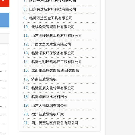
7
、
陕西一乐新材料科技有限公司
8
、
山东兴达新材料科技有限公司
9
、
临沂万达五金工具有限公司
10
、
无锡松梵智能科技有限公司
11
、
山东固骏建筑工程材料有限公司
12
、
广西龙之美木业有限公司
13
、
临沂泓安环保设备有限公司
14
、
临沂七彩环氧地坪工程有限公司
15
、
凉山州高原弥散氧,西藏弥散氧
16
、
济南轻质隔墙板
17
、
临沂意展文化传媒有限公司
18
、
临沂卓丽防水材料回收
19
、
山东天福纺织有限公司
20
、
宿州轻质隔墙板厂家
21
、
四川茂宏达医疗设备有限公司