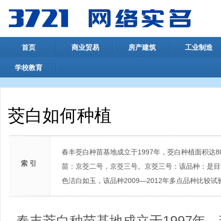
首页
商业贸易
房产建筑
工业制造
学校教育
茭白如何种植
春丰茭白种苗基地成立于1997年，茭白种植面积达
索 引
苗：京茭二号，京茭三号。京茭三号：该品种：是目前
色洁白如玉，该品种2009—2012年多点品种比较试验
春丰茭白种苗基地成立于1997年，