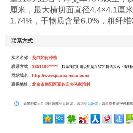
厘米，最大横切面直径4.4×4.1
1.74%，干物质含量6.0%，粗纤维0.
联系方式
实名名称：
茭白如何种植
联系方式：
1351100******
（联系我们时请说明是在3721网络实名上看到
网站域名：
http://www.jiaobaimiao.com/
联系地址：
北京市朝阳区豆各庄乡马家湾村
如果想提出功能问题或意见建议，请到
意见反馈
；如果您要举报侵权