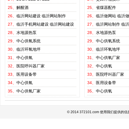
25、
解醒酒
25、
省煤器配件
26、
临沂网站建设
临沂网站制作
26、
临沂做网站
临沂
27、
临沂手机网站建设
临沂网站建设
27、
临沂网站制作
临
28、
水地源热泵
28、
水地源热泵
29、
中心供氧系统
29、
中心供氧系统
30、
临沂环氧地坪
30、
临沂环氧地坪
31、
中心供氧
31、
中心供氧厂家
32、
医院呼叫器厂家
32、
中心供氧
33、
医用设备带
33、
医院呼叫器厂家
34、
中心供氧
34、
医用设备带
35、
中心供氧厂家
35、
中心供氧
© 2014 372101.com 使用我们