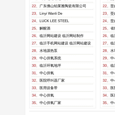
22、
广东佛山铂莱雅陶瓷有限公司
22、
茭
23、
Linyi Wanli De
23、
茭
24、
LUCK LEE STEEL
24、
茭
25、
解醒酒
25、
省
26、
临沂网站建设
临沂网站制作
26、
临
27、
临沂手机网站建设
临沂网站建设
27、
临
28、
水地源热泵
28、
水
29、
中心供氧系统
29、
中
30、
临沂环氧地坪
30、
临
31、
中心供氧
31、
中
32、
医院呼叫器厂家
32、
中
33、
医用设备带
33、
医
34、
中心供氧
34、
医
35、
中心供氧厂家
35、
中