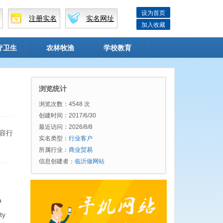
设为首页
注册实名
实名网址
加入收藏
疗卫生
农林牧渔
学校教育
浏览统计
浏览次数：4548 次
创建时间：2017/6/30
最近访问：2026/8/8
容行
实名类型：
行业客户
所属行业：
商业贸易
信息创建者：
临沂做网站
a
ty