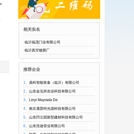
ve
y
相关实名
·
临沂福茂门业有限公司
·
临沂真空镀膜厂
推荐企业
1
、
鼎科智能装备（临沂）有限公司
2
、
山东金泓祥农业科技有限公司
3
、
Linyi Mayrada De
4
、
南京晟普特光源科技有限公司
5
、
山东凹立固新型建材科技有限公司
6
、
山东浩迪管业有限公司