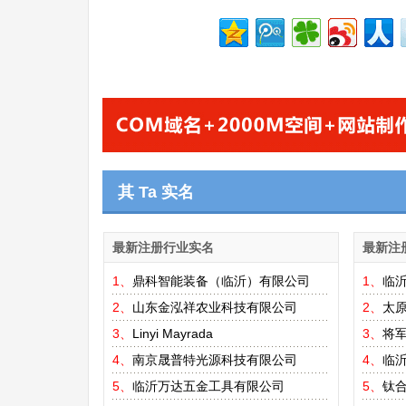
其 Ta 实名
最新注册行业实名
最新注
1、
鼎科智能装备（临沂）有限公司
1、
临
2、
山东金泓祥农业科技有限公司
2、
太
3、
Linyi Mayrada
3、
将
4、
南京晟普特光源科技有限公司
4、
临
5、
临沂万达五金工具有限公司
5、
钛