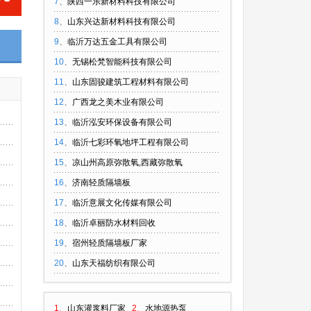
7
、
陕西一乐新材料科技有限公司
8
、
山东兴达新材料科技有限公司
9
、
临沂万达五金工具有限公司
10
、
无锡松梵智能科技有限公司
11
、
山东固骏建筑工程材料有限公司
12
、
广西龙之美木业有限公司
13
、
临沂泓安环保设备有限公司
14
、
临沂七彩环氧地坪工程有限公司
15
、
凉山州高原弥散氧,西藏弥散氧
16
、
济南轻质隔墙板
17
、
临沂意展文化传媒有限公司
18
、
临沂卓丽防水材料回收
19
、
宿州轻质隔墙板厂家
20
、
山东天福纺织有限公司
1、
山东灌浆料厂家
2、
水地源热泵