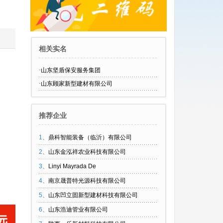
相关实名
·
山东坚盾保安服务集团
·
山东顾家新型建材有限公司
推荐企业
1
、
鼎科智能装备（临沂）有限公司
2
、
山东金泓祥农业科技有限公司
3
、
Linyi Mayrada De
4
、
南京晟普特光源科技有限公司
5
、
山东凹立固新型建材科技有限公司
6
、
山东浩迪管业有限公司