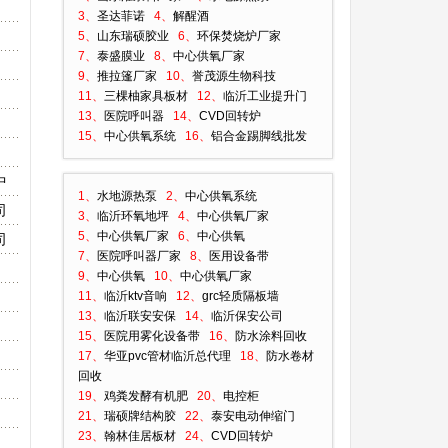
3、
圣达菲诺
4、
解醒酒
5、
山东瑞硕胶业
6、
环保焚烧炉厂家
7、
泰盛膜业
8、
中心供氧厂家
9、
推拉篷厂家
10、
誉茂源生物科技
11、
三棵柚家具板材
12、
临沂工业提升门
13、
医院呼叫器
14、
CVD回转炉
15、
中心供氧系统
16、
铝合金踢脚线批发
中
1、
水地源热泵
2、
中心供氧系统
司
3、
临沂环氧地坪
4、
中心供氧厂家
5、
中心供氧厂家
6、
中心供氧
司
7、
医院呼叫器厂家
8、
医用设备带
9、
中心供氧
10、
中心供氧厂家
11、
临沂ktv音响
12、
grc轻质隔板墙
13、
临沂联安安保
14、
临沂保安公司
15、
医院用雾化设备带
16、
防水涂料回收
17、
华亚pvc管材临沂总代理
18、
防水卷材
回收
19、
鸡粪发酵有机肥
20、
电控柜
21、
瑞硕牌结构胶
22、
泰安电动伸缩门
23、
翰林佳居板材
24、
CVD回转炉