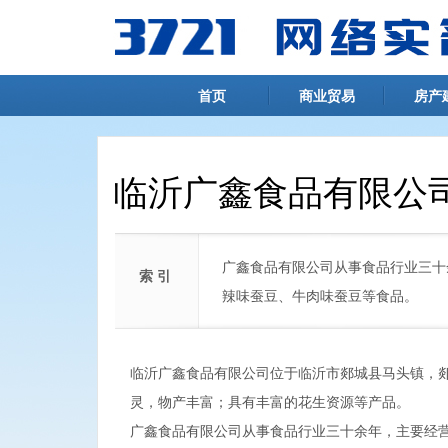
首页
商业贸易
房产
临沂广鑫食品有限公
广鑫食品有限公司从事食品行业三十
索 引
辣味蚕豆、牛肉味蚕豆等食品。
临沂广鑫食品有限公司位于临沂市郯城县马头镇，
灵，物产丰富；具有丰富的花生资源等产品。
广鑫食品有限公司从事食品行业三十余年，主要经