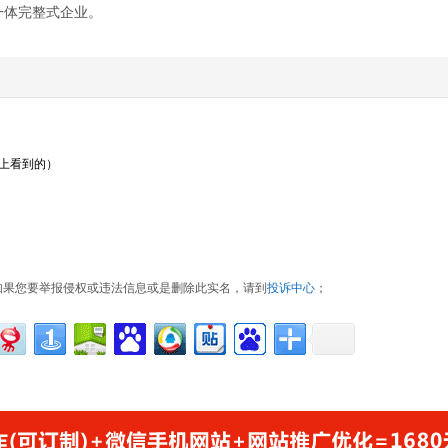
一体完整式企业。
名上看到的）
如果您要举报侵权或违法信息或是删除此实名，请到
投诉中心
；