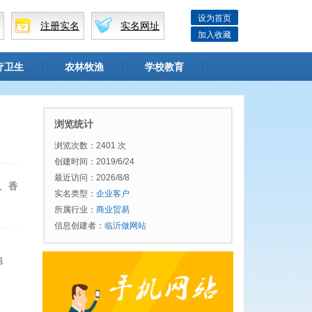
设为首页
注册实名
实名网址
加入收藏
疗卫生
农林牧渔
学校教育
浏览统计
浏览次数：2401 次
创建时间：2019/6/24
最近访问：2026/8/8
、香
实名类型：
企业客户
所属行业：
商业贸易
信息创建者：
临沂做网站
地
、