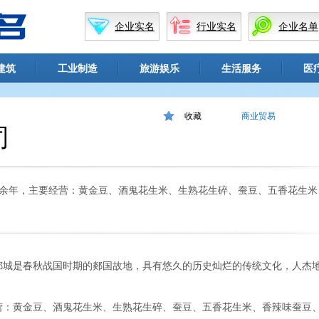
企业实名
行业实名
企业名单
建筑
工业制造
旅游娱乐
生活服务
医
收藏
商业贸易
司
余年，主要经营：黄金豆、酒鬼花生米、生熟花生碎、蚕豆、五香花生米
郯城是春秋战国时期的郯国故地，具有悠久的历史灿烂的传统文化，人杰
营：黄金豆、酒鬼花生米、生熟花生碎、蚕豆、五香花生米、香辣味蚕豆