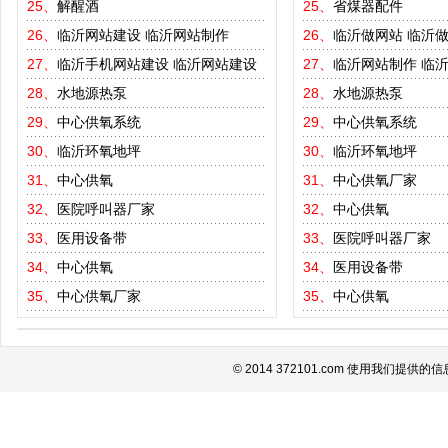
25、
解醒酒
25、
省煤器配件
26、
临沂网站建设
临沂网站制作
26、
临沂做网站
临沂
27、
临沂手机网站建设
临沂网站建设
27、
临沂网站制作
临
28、
水地源热泵
28、
水地源热泵
29、
中心供氧系统
29、
中心供氧系统
30、
临沂环氧地坪
30、
临沂环氧地坪
31、
中心供氧
31、
中心供氧厂家
32、
医院呼叫器厂家
32、
中心供氧
33、
医用设备带
33、
医院呼叫器厂家
34、
中心供氧
34、
医用设备带
35、
中心供氧厂家
35、
中心供氧
© 2014 372101.com 使用我们