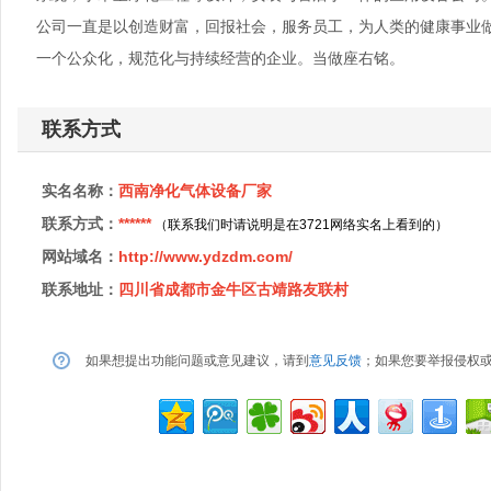
公司一直是以创造财富，回报社会，服务员工，为人类的健康事业
一个公众化，规范化与持续经营的企业。当做座右铭。
联系方式
实名名称：
西南净化气体设备厂家
联系方式：
******
（联系我们时请说明是在3721网络实名上看到的）
网站域名：
http://www.ydzdm.com/
联系地址：
四川省成都市金牛区古靖路友联村
如果想提出功能问题或意见建议，请到
意见反馈
；如果您要举报侵权