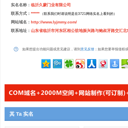
实名名称：
临沂久蒙门业有限公司
联系方式：
******
（联系我们时请说明是在3721网络实名上看到的）
网站域名：
http://www.lyjmmy.com/
联系地址：
山东省临沂市河东区相公驻地振兴路与鲍叔牙路交汇北5
如果想提出功能问题或意见建议，请到
意见反馈
；如果您要举报侵权
其 Ta 实名