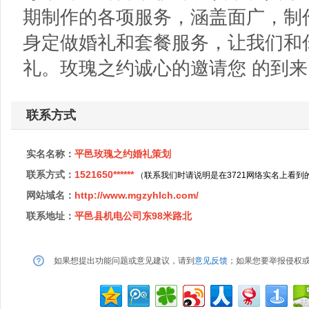
期制作的各项服务，涵盖面广，制
身定做婚礼和套餐服务，让我们和
礼。玫瑰之约诚心的邀请您 的到来
联系方式
实名名称：
平邑玫瑰之约婚礼策划
联系方式：
1521650******
（联系我们时请说明是在3721网络实名上看到
网站域名：
http://www.mgzyhlch.com/
联系地址：
平邑县机电公司东98米路北
如果想提出功能问题或意见建议，请到
意见反馈
；如果您要举报侵权