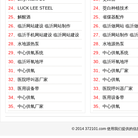
24、
LUCK LEE STEEL
24、
茭白种植技术
25、
解醒酒
25、
省煤器配件
26、
临沂网站建设
临沂网站制作
26、
临沂做网站
临沂
27、
临沂手机网站建设
临沂网站建设
27、
临沂网站制作
临
28、
水地源热泵
28、
水地源热泵
29、
中心供氧系统
29、
中心供氧系统
30、
临沂环氧地坪
30、
临沂环氧地坪
31、
中心供氧
31、
中心供氧厂家
32、
医院呼叫器厂家
32、
中心供氧
33、
医用设备带
33、
医院呼叫器厂家
34、
中心供氧
34、
医用设备带
35、
中心供氧厂家
35、
中心供氧
© 2014 372101.com 使用我们