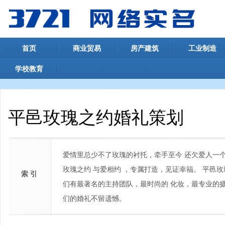
首页
商业贸易
房产建筑
工业制造
学校教育
平邑玫瑰之约婚礼策划
爱情里总少不了玫瑰的衬托，牵手至今 还欠爱人一
玫瑰之约 与爱相约 ，专属打造，见证幸福。 平邑
索 引
们有最著名的主持团队，最时尚的 化妆，最专业的摄
们的婚礼不留遗憾。