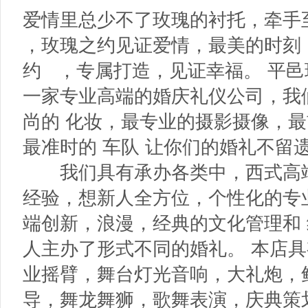
爱情里总少不了玫瑰的衬托，牵手
，玫瑰之约见证爱情，最美的时刻
约 ，专属打造，见证幸福。 平
一家专业高端的婚庆礼仪公司，我
尚的 化妆，最专业的摄影摄像，
最准时的 车队 让你们的婚礼不留
我们具有承办各类中，西式高端
经验，想新人全方位，个性化的专
端创新，浪漫，经典的文化管理和
人主办了形式不同的婚礼。 本店
业摇臂，舞台灯光音响，大礼炮，
导，舞龙舞狮，歌舞表演，庆典策