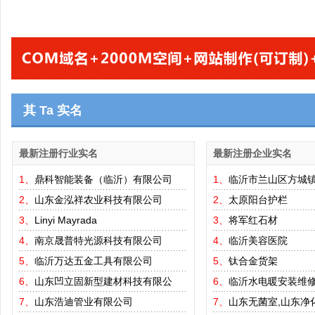
其 Ta 实名
最新注册行业实名
最新注册企业实名
1、
鼎科智能装备（临沂）有限公司
1、
临沂市兰山区方城
2、
山东金泓祥农业科技有限公司
2、
太原阳台护栏
3、
Linyi Mayrada
3、
将军红石材
4、
南京晟普特光源科技有限公司
4、
临沂美容医院
5、
临沂万达五金工具有限公司
5、
钛合金货架
6、
山东凹立固新型建材科技有限公
6、
临沂水电暖安装维
7、
山东浩迪管业有限公司
7、
山东无菌室,山东净