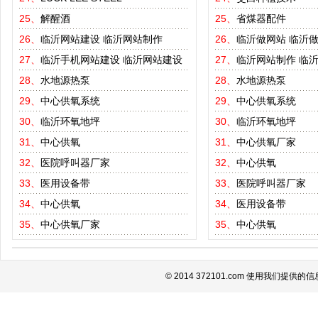
25、
解醒酒
25、
省煤器配件
26、
临沂网站建设
临沂网站制作
26、
临沂做网站
临沂
27、
临沂手机网站建设
临沂网站建设
27、
临沂网站制作
临
28、
水地源热泵
28、
水地源热泵
29、
中心供氧系统
29、
中心供氧系统
30、
临沂环氧地坪
30、
临沂环氧地坪
31、
中心供氧
31、
中心供氧厂家
32、
医院呼叫器厂家
32、
中心供氧
33、
医用设备带
33、
医院呼叫器厂家
34、
中心供氧
34、
医用设备带
35、
中心供氧厂家
35、
中心供氧
© 2014 372101.com 使用我们