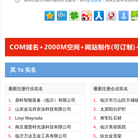
如果想提出功能问题或意见建议，请到
意见反馈
；如果您要举报侵权
其 Ta 实名
最新注册行业实名
最新注册企业实名
1、
鼎科智能装备（临沂）有限公司
1、
临沂市兰山区方城
2、
山东金泓祥农业科技有限公司
2、
太原阳台护栏
3、
Linyi Mayrada
3、
将军红石材
4、
南京晟普特光源科技有限公司
4、
临沂美容医院
5、
临沂万达五金工具有限公司
5、
钛合金货架