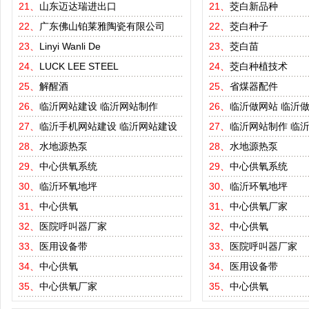
21、
山东迈达瑞进出口
21、
茭白新品种
22、
广东佛山铂莱雅陶瓷有限公司
22、
茭白种子
23、
Linyi Wanli De
23、
茭白苗
24、
LUCK LEE STEEL
24、
茭白种植技术
25、
解醒酒
25、
省煤器配件
26、
临沂网站建设
临沂网站制作
26、
临沂做网站
临沂
27、
临沂手机网站建设
临沂网站建设
27、
临沂网站制作
临
28、
水地源热泵
28、
水地源热泵
29、
中心供氧系统
29、
中心供氧系统
30、
临沂环氧地坪
30、
临沂环氧地坪
31、
中心供氧
31、
中心供氧厂家
32、
医院呼叫器厂家
32、
中心供氧
33、
医用设备带
33、
医院呼叫器厂家
34、
中心供氧
34、
医用设备带
35、
中心供氧厂家
35、
中心供氧