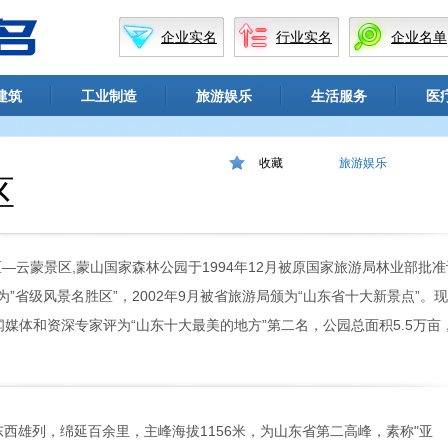
企业实名
行业实名
企业名单
建筑
工业制造
旅游娱乐
生活服务
医
收藏
旅游娱乐
区
—云蒙景区,蒙山国家森林公园于1994年12月被原国家旅游局林业部批准
为”省级风景名胜区”，2002年9月被省旅游局颁为“山东省十大新景点”。
新闻媒体和资深专家评为“山东十大最美的地方”第二名，公园总面积5.5万亩
雄列，绵延百余里，主峰海拔1156米，为山东省第二高峰，素称"亚