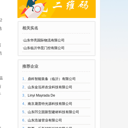
2
相关实名
地
·
山东华亮国际物流有限公司
离
·
山东临沂华昆门控有限公司
洁
推荐企业
温
1
、
鼎科智能装备（临沂）有限公司
与
2
、
山东金泓祥农业科技有限公司
于
3
、
Linyi Mayrada De
4
、
南京晟普特光源科技有限公司
5
、
山东凹立固新型建材科技有限公司
6
、
山东浩迪管业有限公司
山