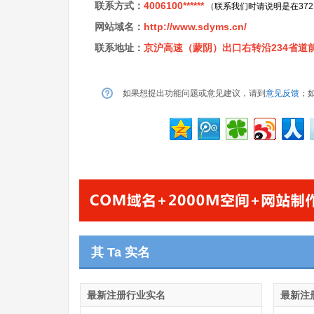
联系方式：
4006100******
（联系我们时请说明是在37
网站域名：
http://www.sdyms.cn/
联系地址：
京沪高速（蒙阴）出口右转沿234省道前
如果想提出功能问题或意见建议，请到
意见反馈
；
其 Ta 实名
最新注册行业实名
最新注