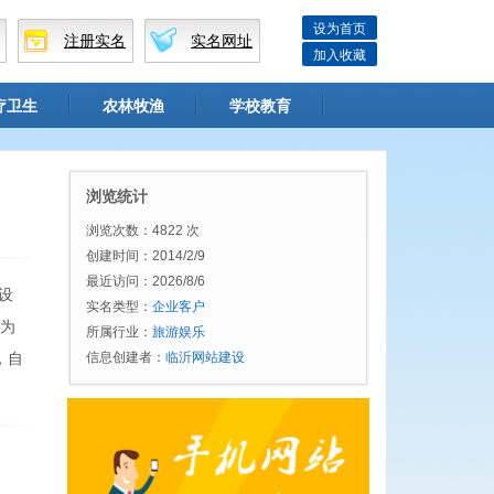
设为首页
注册实名
实名网址
加入收藏
疗卫生
农林牧渔
学校教育
浏览统计
浏览次数：4822 次
创建时间：2014/2/9
最近访问：2026/8/6
设
实名类型：
企业客户
现为
所属行业：
旅游娱乐
，自
信息创建者：
临沂网站建设