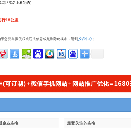
21网络实名上看到的）
行18公里
如果您要举报侵权或违法信息或是删除此实名，请到
投诉中心
；
册企业实名
最受关注的实名