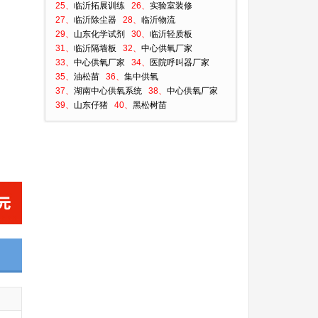
25、
临沂拓展训练
26、
实验室装修
27、
临沂除尘器
28、
临沂物流
29、
山东化学试剂
30、
临沂轻质板
31、
临沂隔墙板
32、
中心供氧厂家
33、
中心供氧厂家
34、
医院呼叫器厂家
35、
油松苗
36、
集中供氧
37、
湖南中心供氧系统
38、
中心供氧厂家
39、
山东仔猪
40、
黑松树苗