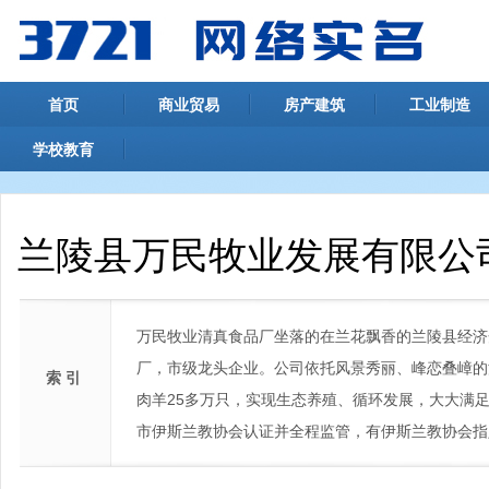
首页
商业贸易
房产建筑
工业制造
学校教育
兰陵县万民牧业发展有限公
万民牧业清真食品厂坐落的在兰花飘香的兰陵县经济
厂，市级龙头企业。公司依托风景秀丽、峰恋叠嶂的
索 引
肉羊25多万只，实现生态养殖、循环发展，大大满
市伊斯兰教协会认证并全程监管，有伊斯兰教协会指