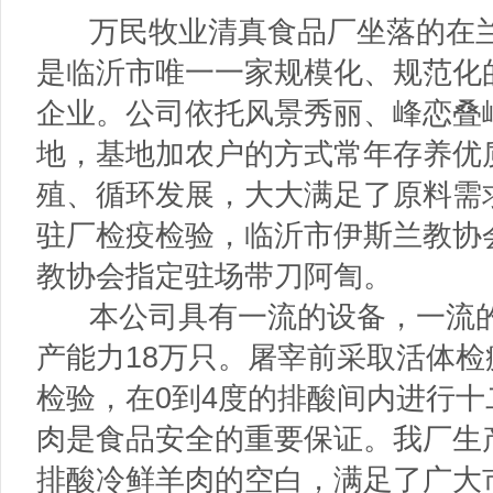
万民牧业清真食品厂坐落的在兰
是临沂市唯一一家规模化、规范化
企业。公司依托风景秀丽、峰恋叠
地，基地加农户的方式常年存养优
殖、循环发展，大大满足了原料需
驻厂检疫检验，临沂市伊斯兰教协
教协会指定驻场带刀阿訇。
本公司具有一流的设备，一流的
产能力18万只。屠宰前采取活体
检验，在0到4度的排酸间内进行
肉是食品安全的重要保证。我厂生
排酸冷鲜羊肉的空白，满足了广大