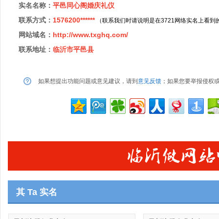
实名名称：
平邑同心阁婚庆礼仪
联系方式：
1576200******
（联系我们时请说明是在3721网络实名上看到
网站域名：
http://www.txghq.com/
联系地址：
临沂市平邑县
如果想提出功能问题或意见建议，请到
意见反馈
；如果您要举报侵权
其 Ta 实名