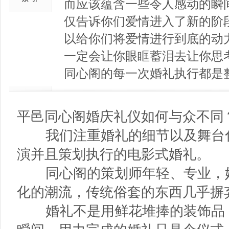
而应该蕴含一些令人感动的瞬
仅告诉你们爱情进入了新的阶
以给你们将爱情进行到底的动
一定会让你眼眶蓄泪去让你思
同心阁的每一次婚礼执行都是
平邑同心阁婚庆礼仪如何与众不同
我们注重婚礼的细节以及舞台化
演并且策划执行的电影式婚礼。
同心阁的策划师年轻、专业，她
化的潮流，传统俗套的东西几乎摒
婚礼不是用鲜花堆捧的装饰品，